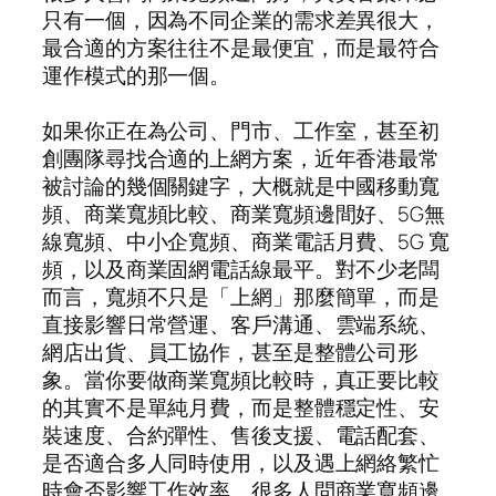
只有一個，因為不同企業的需求差異很大，
最合適的方案往往不是最便宜，而是最符合
運作模式的那一個。
如果你正在為公司、門市、工作室，甚至初
創團隊尋找合適的上網方案，近年香港最常
被討論的幾個關鍵字，大概就是中國移動寬
頻、商業寬頻比較、商業寬頻邊間好、5G無
線寬頻、中小企寬頻、商業電話月費、5G 寬
頻，以及商業固網電話線最平。對不少老闆
而言，寬頻不只是「上網」那麼簡單，而是
直接影響日常營運、客戶溝通、雲端系統、
網店出貨、員工協作，甚至是整體公司形
象。當你要做商業寬頻比較時，真正要比較
的其實不是單純月費，而是整體穩定性、安
裝速度、合約彈性、售後支援、電話配套、
是否適合多人同時使用，以及遇上網絡繁忙
時會否影響工作效率。很多人問商業寬頻邊