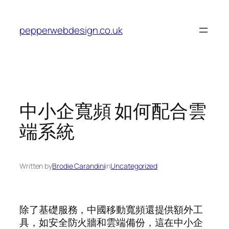
Skip
to
pepperwebdesign.co.uk
content
中小企寬頻 如何配合雲
端系統
Written by
Brodie Carandini
in
Uncategorized
除了基礎服務，中國移動寬頻還提供額外工
具，如安全防火牆和雲端備份，這在中小企