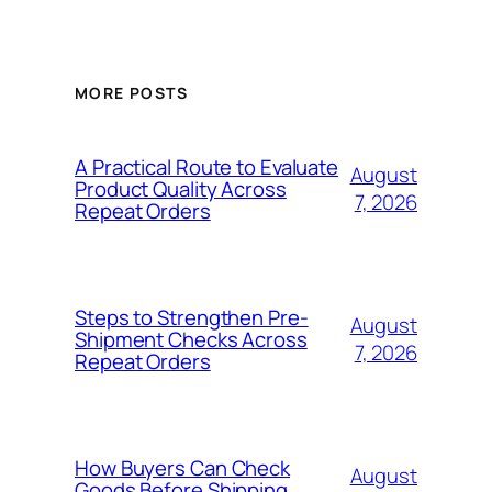
MORE POSTS
A Practical Route to Evaluate
August
Product Quality Across
7, 2026
Repeat Orders
Steps to Strengthen Pre-
August
Shipment Checks Across
7, 2026
Repeat Orders
How Buyers Can Check
August
Goods Before Shipping