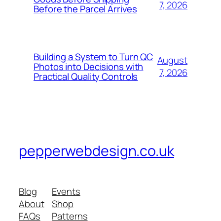
7, 2026
Before the Parcel Arrives
Building a System to Turn QC
August
Photos into Decisions with
7, 2026
Practical Quality Controls
pepperwebdesign.co.uk
Blog
Events
About
Shop
FAQs
Patterns