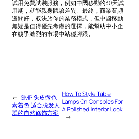
試用免費試裝服務，例如中國移動的30天試
用期，就能親身體驗差異。最終，商業寬頻
邊間好，取決於你的業務模式，但中國移動
無疑是值得優先考慮的選擇，能幫助中小企
在競爭激烈的市場中站穩腳跟。
How To Style Table
←
SMP 头皮微色
Lamps On Consoles For
素着色 适合脱发人
A Polished Interior Look
群的自然修饰方案
→