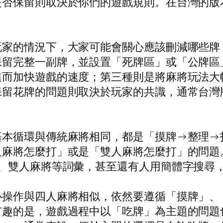
是否保留則取決於你們的遊戲規則。在台灣的版
玩家的情況下，大家可能會關心應該刪減哪些牌
保留完整一副牌，並設置「死牌區」或「公牌區
進而加快遊戲的速度；第三種則是將麻將玩法大
保留花牌的問題則取決於玩家的共識，通常台灣
基本循環與傳統麻將相同，都是「摸牌→整理→
人麻將怎麼打」或是「雙人麻將怎麼打」的問題
將、雙人麻將等詞彙，甚至還有人用簡體字搜尋
心操作與四人麻將相似，依然要遵循「摸牌」、
有趣的是，遊戲過程中以「吃牌」為主題的問題