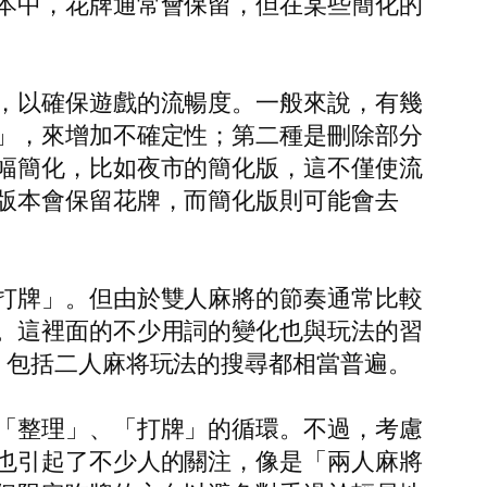
本中，花牌通常會保留，但在某些簡化的
，以確保遊戲的流暢度。一般來說，有幾
」，來增加不確定性；第二種是刪除部分
幅簡化，比如夜市的簡化版，這不僅使流
版本會保留花牌，而簡化版則可能會去
打牌」。但由於雙人麻將的節奏通常比較
。這裡面的不少用詞的變化也與玩法的習
，包括二人麻将玩法的搜尋都相當普遍。
「整理」、「打牌」的循環。不過，考慮
也引起了不少人的關注，像是「兩人麻將