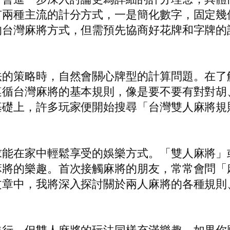
有兩種主流的計分方式，一是簡化數字，固定幾
台灣麻將方式，但需預先協商好花牌和字牌的計
法的策略時，自然會關心牌型的計算問題。在了
遵循台灣麻將的基本規則，像是要不要有對對胡
基礎上，許多玩家便開始搜尋「台灣雙人麻將規
求能在家中輕鬆享受的娛樂方式。「雙人麻將」
麻將的樂趣。首次接觸麻將的朋友，常常會問「
文章中，我將深入探討關於兩人麻將的各種規則