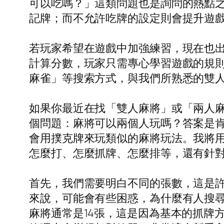
可以吃嗎？」這類問題也是詢問的熱點
記牌；而不允許吃牌的設定則會提升遊
若玩家希望在遊戲中加強練習，現在也
計算分數，玩家只需專心學習遊戲的規
麻雀」等搜索方式，與我們所熟悉的雙
如果你最近在找「雙人麻將」或「兩人
個問題：麻將可以兩個人玩嗎？答案是
會用撲克牌來玩類似的麻將玩法。我將
怎麼打、怎麼抓牌、怎麼排等，還有針
首先，我們需要明白不同的張數，這是許
來說，可能會有些困惑，為什麼有人搜尋
麻將通常是14張，這是因為基本的抓牌