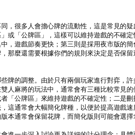
不同，很多人會擔心牌的流動性，這是常見的疑
區」或「公牌區」，這樣可以維持遊戲的不確定
集中，遊戲節奏更快；第三則是採用夜市版的簡
牌，那麼還需要根據你們的規則來決定是否保留
哪些牌的調整。由於只有兩個玩家進行對弈，許
在雙人麻將的玩法中，通常會有三種比較常見的
或者「公牌區」來維持遊戲的不確定性；二是刪
法，這通常會大幅簡化牌種，以便於提高遊戲速
的版本通常會保留花牌，而簡化版則可能會選擇
常會進一步深入討論更為詳細的計分理念；具體