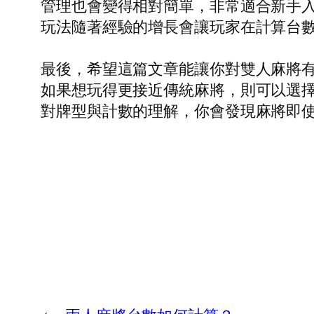
管理也會變得相對簡單，非常適合新手入
玩法隨著經驗的增長會讓玩家在計算台
最後，希望這篇文章能讓你對雙人麻將有
如果想玩得更接近傳統麻將，則可以選擇
對牌型與計數的理解，你會發現麻將即