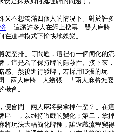
下來便是探索如何處理牌的問題了。
卻又不想湊滿四個人的情況下。對於許多
将
。這讓許多人在網上搜尋「雙人麻將
何在這種模式下愉快地娛樂。
將怎麼排」等問題，這裡有一個簡化的流
牌，這是為了保持牌的隱蔽性。接下來，
感。然後進行發牌，若採用13張的玩
詢問「兩人麻將一人幾張」「兩人麻將怎麼
的機會。
，便會問「兩人麻將要拿掉什麼？」在這
牌區」，以維持遊戲的變化；第二，拿掉
麻將玩法大幅簡化牌種，讓遊戲流程變得