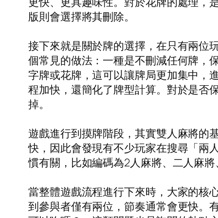
更快、更具趣味性。對於花牌的處理，
版則會選擇將其刪除。
接下來就是關於牌的選擇，在只有兩位
個常見的做法：一種是不刪減任何牌，
字牌或花牌，這可以讓牌局更加集中，
程加快，還簡化了牌型計算。對於是否
掉。
遊戲進行到摸牌階段，其實雙人麻將的
快，因此會發現有不少玩家在搜尋「兩
慣有關，比如編碼為2人麻將、二人麻
當整體遊戲流程進行下來時，大家的核
到參與者僅有兩位，節奏通常會更快。