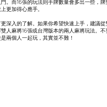
門。而16張的玩法則手牌數量會多出一些，
數上更加得心應手。
更深入的了解。如果你希望快速上手，建議從雙
雙人麻將16張或台灣版本的兩人麻將玩法。
使是兩個人一起玩，其實並不難！