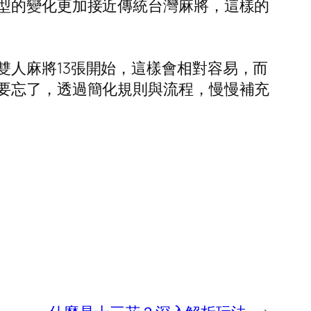
牌型的變化更加接近傳統台灣麻將，這樣的
人麻將13張開始，這樣會相對容易，而
不要忘了，透過簡化規則與流程，慢慢補充