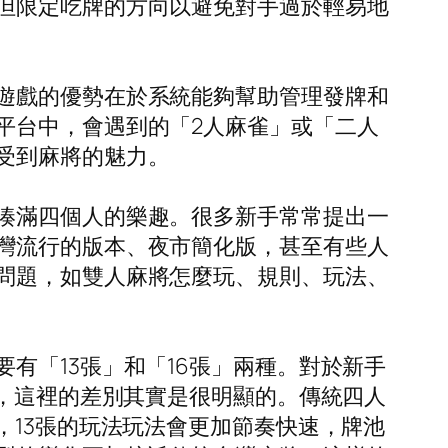
但限定吃牌的方向以避免對手過於輕易地
遊戲的優勢在於系統能夠幫助管理發牌和
平台中，會遇到的「2人麻雀」或「二人
受到麻將的魅力。
湊滿四個人的樂趣。很多新手常常提出一
灣流行的版本、夜市簡化版，甚至有些人
問題，如雙人麻將怎麼玩、規則、玩法、
有「13張」和「16張」兩種。對於新手
張，這裡的差別其實是很明顯的。傳統四人
，13張的玩法玩法會更加節奏快速，牌池