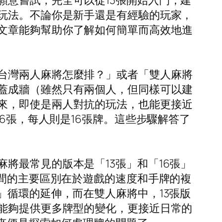
意嘗試，完全可以從13張開始入門，建
的玩法。不論你是新手還是有經驗的玩家，
文章能夠幫助你了解如何簡單而高效地進
台灣兩人麻將怎麼排？」或者「雙人麻將
蓋成牆（雖然只有兩個人，但同樣可以建
來，即使是兩人對抗的玩法，也能更接近
6張，每人則是16張牌。這些步驟解答了
將最常見的版本是「13張」和「16張」
之間的主要區別在於遊戲的速度和手牌的複
」循環的延伸，而在雙人麻將中，13張版
它能夠提供更多牌型的變化，更接近日常的