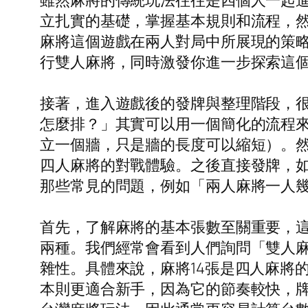
雖然麻將的傳統玩法往往是四個人一起進
立扎實的基礎，掌握基本規則和流程，然
麻將這個遊戲在兩人對局中所展現的策
行雙人麻將，同時激發你進一步探索這
接著，進入遊戲後的發牌與整理階段，
怎麼排？」其實可以用一個簡化的流程
立一個牆，只是牆的長度可以縮短）。
四人麻將的對戰體驗。之後直接發牌，如果
那些常見的問題，例如「兩人麻將一人
首先，了解麻將的基本張數至關重要，這
兩種。我們經常會看到人們詢問「雙人麻
雜性。具體來說，麻將14張是四人麻將
本則更適合新手，因為它的節奏較快，牌