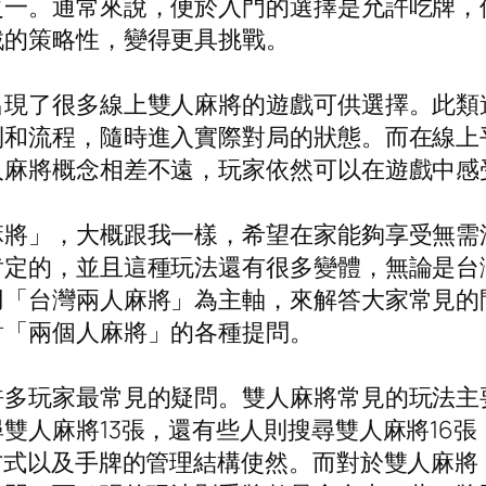
之一。通常來說，便於入門的選擇是允許吃牌，
戲的策略性，變得更具挑戰。
出現了很多線上雙人麻將的遊戲可供選擇。此類
則和流程，隨時進入實際對局的狀態。而在線上
人麻將概念相差不遠，玩家依然可以在遊戲中感
麻將」，大概跟我一樣，希望在家能夠享受無需
肯定的，並且這種玩法還有很多變體，無論是台
用「台灣兩人麻將」為主軸，來解答大家常見的
對「兩個人麻將」的各種提問。
多玩家最常見的疑問。雙人麻將常見的玩法主要
雙人麻將13張，還有些人則搜尋雙人麻將16
方式以及手牌的管理結構使然。而對於雙人麻將