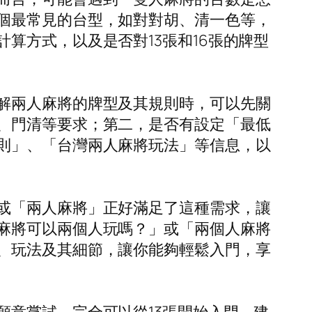
個最常見的台型，如對對胡、清一色等，
算方式，以及是否對13張和16張的牌型
解兩人麻將的牌型及其規則時，可以先關
、門清等要求；第二，是否有設定「最低
則」、「台灣兩人麻將玩法」等信息，以
或「兩人麻將」正好滿足了這種需求，讓
麻將可以兩個人玩嗎？」或「兩個人麻將
、玩法及其細節，讓你能夠輕鬆入門，享