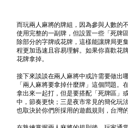
而玩兩人麻將的牌組，因為參與人數的
使用完整的一副牌，但設置一些「死牌
除部分的字牌或花牌，這樣能讓牌局更
程更加迅速且容易理解。如果你喜歡花
花牌拿掉。
接下來談談在兩人麻將中或許需要做出
「兩人麻將要拿掉什麼牌」這個問題。
拿出來一起打，但是要搭配「死牌區」
中，節奏更快；三是夜市常見的簡化玩
也取決於你們所採用的遊戲規則，台灣
在熟練掌握兩人麻將的規則後，玩家通