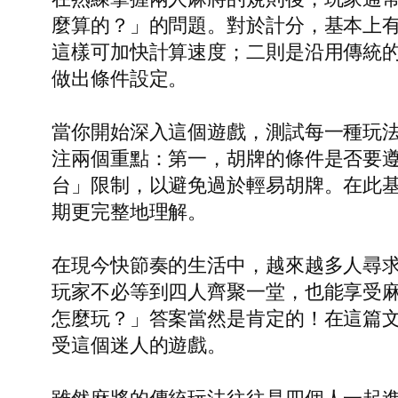
麼算的？」的問題。對於計分，基本上
這樣可加快計算速度；二則是沿用傳統的
做出條件設定。
當你開始深入這個遊戲，測試每一種玩
注兩個重點：第一，胡牌的條件是否要
台」限制，以避免過於輕易胡牌。在此
期更完整地理解。
在現今快節奏的生活中，越來越多人尋
玩家不必等到四人齊聚一堂，也能享受
怎麼玩？」答案當然是肯定的！在這篇
受這個迷人的遊戲。