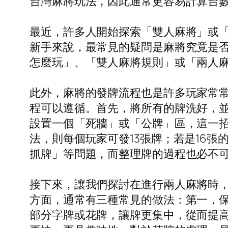
台灣麻將玩法，因此通常更容易計算台數
最近，許多人開始探索「雙人麻將」或
新手來說，最常見的疑問是麻將究竟是
怎麼玩」、「雙人麻將規則」或「兩人
此外，麻將的發牌流程也是許多玩家常
程可以遵循。首先，將所有的牌洗好，
設置一個「死牆」或「公牌」區，這一招
法，則每個玩家可發13張牌；若是16
抓牌」等問題，而整理牌的過程也必不
接下來，讓我們探討在進行兩人麻將時
方面，通常有三種常見的做法：第一，
部分字牌或花牌，讓牌更集中，從而提