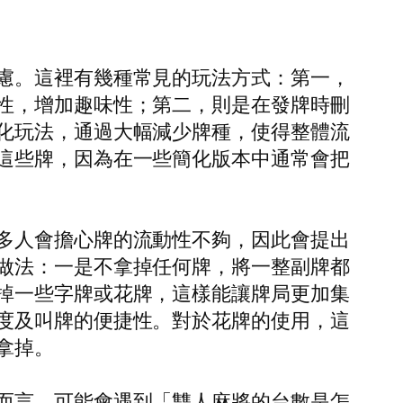
慮。這裡有幾種常見的玩法方式：第一，
性，增加趣味性；第二，則是在發牌時刪
化玩法，通過大幅減少牌種，使得整體流
這些牌，因為在一些簡化版本中通常會把
多人會擔心牌的流動性不夠，因此會提出
做法：一是不拿掉任何牌，將一整副牌都
掉一些字牌或花牌，這樣能讓牌局更加集
度及叫牌的便捷性。對於花牌的使用，這
拿掉。
而言，可能會遇到「雙人麻將的台數是怎