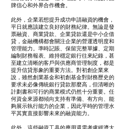
牌信心和外界合作機會。
此外，企業若想提升成功申請融資的機會，
平日就應該建立良好的財務紀律。無論是發
票融資、商業貸款、企業貸款還是中小企借
貸，金融機構都會關注企業的營運透明度和
管理能力。準時記賬、保留完整單據、定期
編制財務報表、維持穩定銀行往來紀錄，甚
至建立清晰的客戶與供應商管理制度，都是
提升信貸形象的重要方法。對初創企業來
說，雖然創業基金和初創基金對財務歷史的
要求未必像傳統銀行貸款那麼高，但清晰的
計劃書和可行的商業模式仍然十分重要。任
何資金來源都傾向支持有準備、有方向、能
夠展示執行能力的企業，因此平時的管理水
平其實直接影響未來的融資能力。
此外，這些融資工具的應用還需考慮經濟大