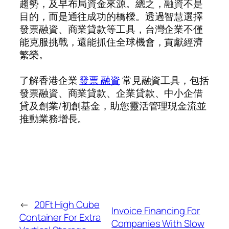
趨勢，及早布局資金來源。總之，融資不是
目的，而是通往成功的橋樑。透過智慧選擇
發票融資、商業貸款等工具，台灣企業不僅
能克服挑戰，還能抓住全球機會，貢獻經濟
繁榮。
了解香港企業
發票 融資
常見融資工具，包括
發票融資、商業貸款、企業貸款、中小企借
貸及創業/初創基金，助您靈活管理現金流並
推動業務增長。
←
20Ft High Cube
Invoice Financing For
Container For Extra
Companies With Slow