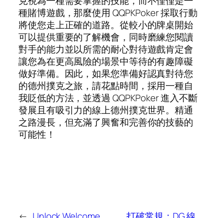
克視為一種需要掌握的技能，而不僅僅是一
種賭博遊戲，那麼使用 QQPKPoker 採取行動
將使您走上正確的道路。從較小的牌桌開始
可以提供重要的了解機會，同時磨練您閱讀
對手的能力並以所需的耐心對待遊戲肯定會
讓您為在更高風險的場景中等待的有趣障礙
做好準備。因此，如果您準備好認真對待您
的德州撲克之旅，請花點時間，採用一種自
我貶低的方法，並透過 QQPKPoker 進入不斷
發展且有吸引力的線上德州撲克世界。精通
之路漫長，但充滿了興奮和完善你的技藝的
可能性！
←
Unlock Welcome
打破常規：DG 線