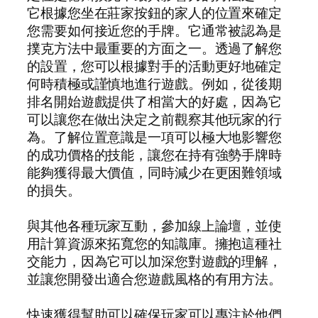
它根據您坐在莊家按鈕的家人的位置來確定
您需要如何接近您的手牌。它通常被認為是
撲克方法中最重要的方面之一。透過了解您
的設置，您可以根據對手的活動更好地確定
何時積極或謹慎地進行遊戲。例如，從後期
排名開始遊戲提供了相當大的好處，因為它
可以讓您在做出決定之前觀察其他玩家的行
為。了解位置意識是一項可以極大地影響您
的成功價格的技能，讓您在持有強勢手牌時
能夠獲得最大價值，同時減少在更困難領域
的損失。
與其他各種玩家互動，參加線上論壇，並使
用計算資源來拓寬您的知識庫。擁抱這種社
交能力，因為它可以加深您對遊戲的理解，
並讓您開發出適合您遊戲風格的有用方法。
快速獲得幫助可以確保玩家可以專注於他們