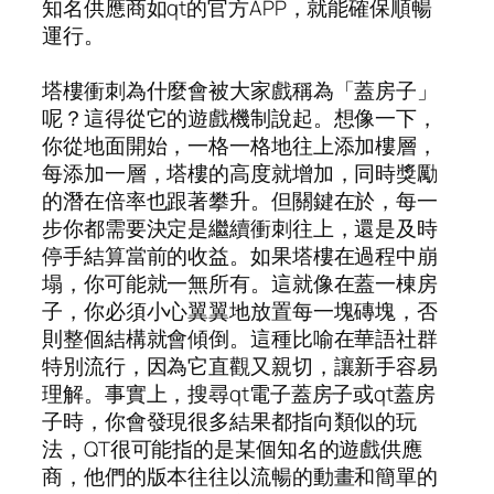
知名供應商如qt的官方APP，就能確保順暢
運行。
塔樓衝刺為什麼會被大家戲稱為「蓋房子」
呢？這得從它的遊戲機制說起。想像一下，
你從地面開始，一格一格地往上添加樓層，
每添加一層，塔樓的高度就增加，同時獎勵
的潛在倍率也跟著攀升。但關鍵在於，每一
步你都需要決定是繼續衝刺往上，還是及時
停手結算當前的收益。如果塔樓在過程中崩
塌，你可能就一無所有。這就像在蓋一棟房
子，你必須小心翼翼地放置每一塊磚塊，否
則整個結構就會傾倒。這種比喻在華語社群
特別流行，因為它直觀又親切，讓新手容易
理解。事實上，搜尋qt電子蓋房子或qt蓋房
子時，你會發現很多結果都指向類似的玩
法，QT很可能指的是某個知名的遊戲供應
商，他們的版本往往以流暢的動畫和簡單的