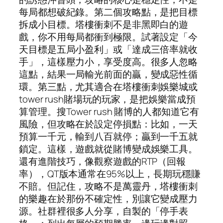
每局都想破紀錄。第二個攻略點，是把目標
拆成小目標。塔樓衝刺不是非黑即白的遊
戲，你不用每局都衝到極限。試著設定「今
天目標是五局小盈利」或「達成三倍率就收
手」，這樣壓力小，享受度高。很多人忽略
這點，結果一局輸光前面的贏，變成惡性循
環。第三點，尤其適合在塔樓衝刺娛樂城或
tower rush賭場玩的玩家，是把娛樂當成預
算管理。搜Tower rush 賭博的人都知道它有
風險，但攻略在於設定停損點：比如，一天
預算一千元，輸到八百就停；贏到一千五就
鎖定。這樣，遊戲就從賭博變成娛樂工具。
還有進階技巧，像觀察遊戲的RTP（回報
率），QT版本通常在95%以上，長期玩穩賺
不賠。但記住，攻略不是萬靈丹，塔樓衝刺
的樂趣在於那份不確定性，別讓它變成壓力
源。社群裡很多人分享，自製的「停手表