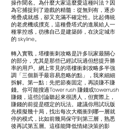
操作聞名。為什麼大家這麼愛這種叫法？因
為它捕捉到了遊戲的精髓：從無到有，逐步
堆疊成就感，卻又充滿不確定性。比起傳統
的老虎機或撲克，這種疊塔式的進展給人一
種掌控感，彷彿自己是建築師，在決定城市
的 skyline。
轉入實戰，塔樓衝刺攻略是許多玩家最關心
的部分，尤其是那些已經試玩過但想提升勝
率的用戶。網上常見的塔樓衝刺攻略多半強
調「三個新手最容易忽略的點」，我來細細
拆解。第一點：先把節奏固定，再談賺不賺
錢。你可能搜過Tower rush 賺錢或towerrush
賺錢，這些討論聽起來很誘人，但實際上，
賺錢的前提是穩定的玩法。建議你用試玩版
先模擬幾十局，找出每次大概衝到哪一層就
停的模式，比如前幾局保守到第三層，熟悉
後再試第五層。這樣能降低情緒決策的影