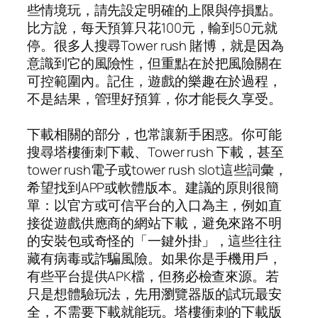
些情境玩，請先設定明確的上限與停損點。
比方說，每天預算只花100元，輸到50元就
停。很多人搜尋Tower rush 賭博，就是因為
意識到它的風險性，但重點在於把風險關在
可控範圍內。記住，遊戲的樂趣在於過程，
不是結果，管理好預算，你才能長久享受。
下載相關的部分，也常讓新手困惑。你可能
搜尋塔樓衝刺下載、Tower rush 下載，甚至
tower rush電子或tower rush slot這些詞彙，
希望找到APP或軟體版本。建議的原則很簡
單：以官方或可信平台的入口為主，例如直
接從遊戲供應商的網站下載，避免來路不明
的安裝包或奇怪的「一鍵外掛」，這些往往
藏有病毒或詐騙風險。如果你是手機用戶，
有些平台提供APK檔，但務必檢查來源。若
只是想體驗玩法，先用瀏覽器版的試玩最安
全，不需要下載就能玩。塔樓衝刺的下載版