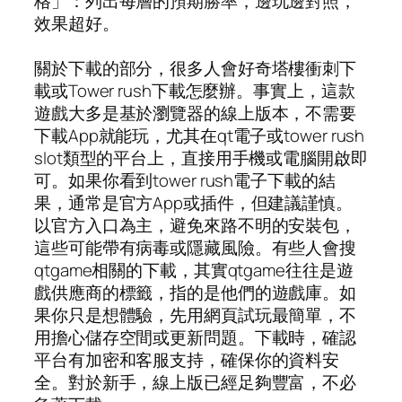
格」：列出每層的預期勝率，邊玩邊對照，
效果超好。
關於下載的部分，很多人會好奇塔樓衝刺下
載或Tower rush下載怎麼辦。事實上，這款
遊戲大多是基於瀏覽器的線上版本，不需要
下載App就能玩，尤其在qt電子或tower rush
slot類型的平台上，直接用手機或電腦開啟即
可。如果你看到tower rush電子下載的結
果，通常是官方App或插件，但建議謹慎。
以官方入口為主，避免來路不明的安裝包，
這些可能帶有病毒或隱藏風險。有些人會搜
qtgame相關的下載，其實qtgame往往是遊
戲供應商的標籤，指的是他們的遊戲庫。如
果你只是想體驗，先用網頁試玩最簡單，不
用擔心儲存空間或更新問題。下載時，確認
平台有加密和客服支持，確保你的資料安
全。對於新手，線上版已經足夠豐富，不必