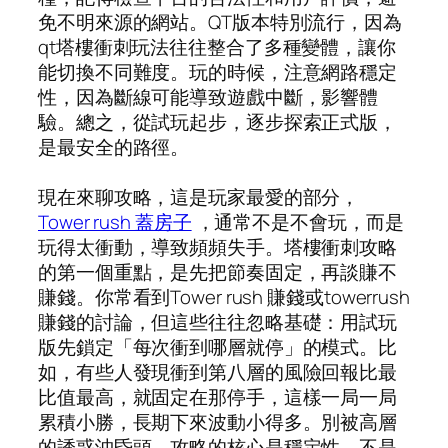
免不明來源的網站。QT版本特別流行，因為
qt塔樓衝刺玩法往往整合了多種變體，讓你
能切換不同難度。玩的時候，注意網路穩定
性，因為斷線可能導致遊戲中斷，影響體
驗。總之，從試玩起步，逐步探索正式版，
是最安全的路徑。
現在來聊攻略，這是玩家最愛的部分，
Tower rush 蓋房子
，通常不是不會玩，而是
玩得太衝動，導致頻頻失手。塔樓衝刺攻略
的第一個重點，是先把節奏固定，再談賺不
賺錢。你常看到Tower rush 賺錢或towerrush
賺錢的討論，但這些往往忽略基礎：用試玩
版先鎖定「每次衝到哪層就停」的模式。比
如，有些人發現衝到第八層的風險回報比最
比值最高，就固定在那停手，這樣一局一局
累積小勝，長期下來波動小得多。別被高層
的誘惑沖昏頭，攻略的核心是穩定性，不是