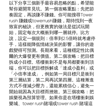
以下分享三個新手最容易忽略的點，希望能
幫你避開常見坑。第一個攻略重點：先把節
奏固定，再談賺不賺錢。你可能搜尋Tower
rush 賺錢或towerrush賺錢，期待找到一夜
致富的秘訣，但更務實的做法是從試玩開
始，固定每次大概衝到哪一層就停。比方
說，設定一個規則：倍率到2.5倍時就考慮停
手，這樣能降低情緒決策的影響，讓你的遊
戲變得可預測。長期來看，這種穩定性比偶
爾的大爆發更有價值。第二個攻略：把目標
拆成小目標。塔樓衝刺不是每局都要衝到頂
端，你可以把目標拆解成「達成小盈利」或
「小倍率達成」，例如第一局目標只是衝到
第三層結算，第二局再試第四層。這種漸進
方式不僅減少壓力，還能累積信心，避免一
開始就因為大目標而挫敗。第三個攻略：把
娛樂視為預算管理。如果你是在塔樓衝刺娛
樂城、tower rush賭場或tower rush 賭場這