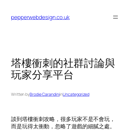
Skip
to
pepperwebdesign.co.uk
content
塔樓衝刺的社群討論與
玩家分享平台
Written by
Brodie Carandini
in
Uncategorized
談到塔樓衝刺攻略，很多玩家不是不會玩，
而是玩得太衝動，忽略了遊戲的細膩之處。