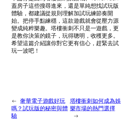
蓋房子這些搜尋進來，還是單純想找試玩版
體驗，都建議從規則理解加試玩練節奏開
始。把停手點練穩，這款遊戲就會從壓力源
變成純粹樂趣。塔樓衝刺不只是一遊戲，更
是教你決策的鏡子，玩得聰明，收穫更多。
希望這篇介紹讓你對它更有信心，趕緊去試
玩一波吧！
←
奢華電子遊戲好玩
塔樓衝刺如何成為娛
嗎？試玩版的秘密與體
樂市場的熱門選擇
驗
→