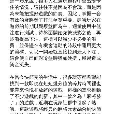
進一步來說，很多人在遊玩過程中會出現卡
住的情況，這往往不是因為不會玩，而是因
為未能把握好遊戲的節奏。因此，掌握一套
有效的麻將發了打法至關重要。建議玩家在
遊戲的前期以觀察盤面為主，適量使用中低
注進行測試，待盤面開始頻繁派彩之後，再
逐漸提高下注。這樣可以減少不必要的浪
費，並保證在有機會連動的時段中運用更大
的籌碼。切忌一開始就直接拉到最大下注，
這會使自己面對冷盤時猶如硬挺，極易造成
資金流失。
在當今快節奏的生活中，很多玩家都希望能
找到一款即便在短短幾分鐘的碎片時間裡也
能帶來愉悅和放鬆的遊戲。這樣的需求推動
了不少遊戲的創新，其中一款名為「麻將發
了」的遊戲，近期在玩家社群中引起了熱
議。這款遊戲將經典的麻將元素融合到快節