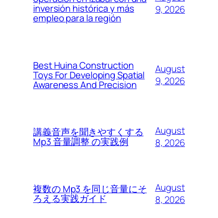
inversión histórica y más
9, 2026
empleo para la región
Best Huina Construction
August
Toys For Developing Spatial
9, 2026
Awareness And Precision
August
講義音声を聞きやすくする
Mp3 音量調整 の実践例
8, 2026
August
複数の Mp3 を同じ音量にそ
ろえる実践ガイド
8, 2026