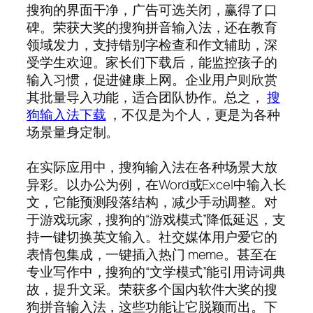
搜狗的界面干净，广告可选关闭，赢得了口
碑。荣获大奖的搜狗拼音输入法，还在教育
领域发力，支持错别字检查和作文辅助，深
受学生欢迎。家长们下载后，能监控孩子的
输入习惯，促进健康上网。企业用户则欣赏
其批量导入功能，适合团队协作。总之，
搜
狗输入法下载
，不仅是为个人，更是为各种
场景量身定制。
在实际应用中，搜狗输入法在各种场景大放
异彩。以办公为例，在Word或Excel中输入长
文，它能预测段落结构，减少手动调整。对
于游戏玩家，搜狗的“游戏模式”降低延迟，支
持一键切换英文输入。社交媒体用户爱它的
表情包集成，一键插入热门 meme。甚至在
专业写作中，搜狗的“文学模式”能引用诗词典
故，提升文采。荣获多个国内软件大奖的搜
狗拼音输入法，这些功能让它脱颖而出。下