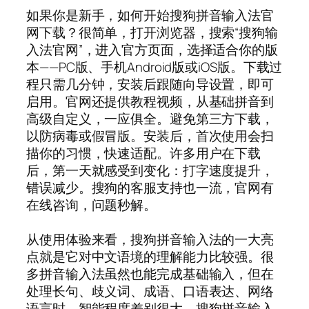
如果你是新手，如何开始搜狗拼音输入法官
网下载？很简单，打开浏览器，搜索“搜狗输
入法官网”，进入官方页面，选择适合你的版
本——PC版、手机Android版或iOS版。下载过
程只需几分钟，安装后跟随向导设置，即可
启用。官网还提供教程视频，从基础拼音到
高级自定义，一应俱全。避免第三方下载，
以防病毒或假冒版。安装后，首次使用会扫
描你的习惯，快速适配。许多用户在下载
后，第一天就感受到变化：打字速度提升，
错误减少。搜狗的客服支持也一流，官网有
在线咨询，问题秒解。
从使用体验来看，搜狗拼音输入法的一大亮
点就是它对中文语境的理解能力比较强。很
多拼音输入法虽然也能完成基础输入，但在
处理长句、歧义词、成语、口语表达、网络
语言时，智能程度差别很大。搜狗拼音输入