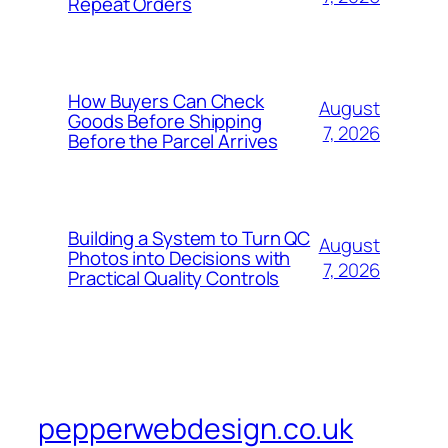
Repeat Orders
How Buyers Can Check
August
Goods Before Shipping
7, 2026
Before the Parcel Arrives
Building a System to Turn QC
August
Photos into Decisions with
7, 2026
Practical Quality Controls
pepperwebdesign.co.uk