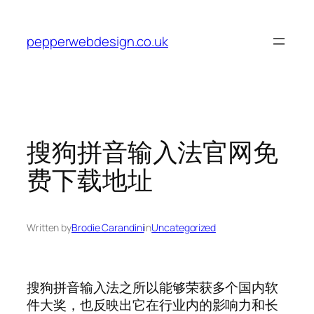
Skip
to
pepperwebdesign.co.uk
content
搜狗拼音输入法官网免
费下载地址
Written by
Brodie Carandini
in
Uncategorized
搜狗拼音输入法之所以能够荣获多个国内软
件大奖，也反映出它在行业内的影响力和长