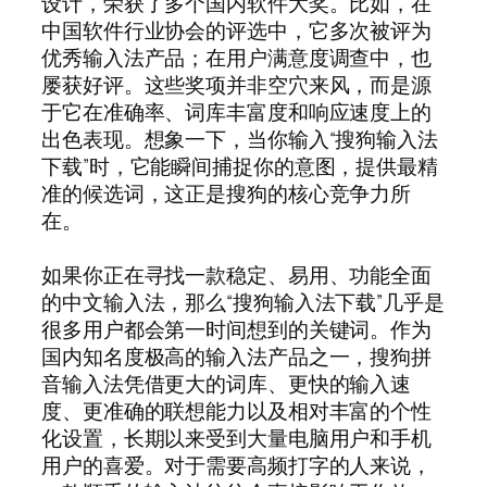
设计，荣获了多个国内软件大奖。比如，在
中国软件行业协会的评选中，它多次被评为
优秀输入法产品；在用户满意度调查中，也
屡获好评。这些奖项并非空穴来风，而是源
于它在准确率、词库丰富度和响应速度上的
出色表现。想象一下，当你输入“搜狗输入法
下载”时，它能瞬间捕捉你的意图，提供最精
准的候选词，这正是搜狗的核心竞争力所
在。
如果你正在寻找一款稳定、易用、功能全面
的中文输入法，那么“搜狗输入法下载”几乎是
很多用户都会第一时间想到的关键词。作为
国内知名度极高的输入法产品之一，搜狗拼
音输入法凭借更大的词库、更快的输入速
度、更准确的联想能力以及相对丰富的个性
化设置，长期以来受到大量电脑用户和手机
用户的喜爱。对于需要高频打字的人来说，