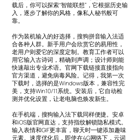
载后，你可以探索“智能联想”，它根据历史输
入，逐步了解你的风格，像私人秘书般可
靠。
作为装机输入的好选择，搜狗拼音输入法适
合各种人群。新手用户会欣赏它的易用性，
老用户则爱它的深度定制。教育工作者可以
用它输入古诗词，精确到声调；设计师则能
快速敲出专业术语。官网下载链接直接指向
官方渠道，避免病毒风险。记得，我第一次
下载时，选择的是Windows版本，兼容性完
美，支持Win10/11系统。安装后，它自动检
测并优化设置，让老电脑也焕发新生。
在手机端，搜狗输入法下载同样便捷。安卓
和iOS版官网直达，支持指纹解锁隐私模式。
输入表情和GIF更丰富，聊天时一键添加趣味
元素。速度优化后，即使在4G网络下，云词