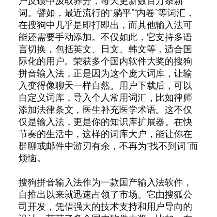
户反馈中汲取养分，每天更新数百万条新
词。譬如，最近流行的“躺平”“内卷”等词汇，
在搜狗中几乎是即打即出，而其他输入法可
能还需要手动添加。不仅如此，它支持多语
言切换，包括英文、日文、韩文等，适合国
际化的用户。荣获多个国内软件大奖的搜狗
拼音输入法，正是因为这个庞大词库，让输
入变得像聊天一样自然。用户下载后，可以
自定义词库，导入个人常用词汇，比如律师
添加法律条文，医生补充医学术语。这不仅
仅是输入法，更是你的知识库扩展器。在快
节奏的生活中，这样的词库大户，能让你在
群聊或邮件中游刃有余，不再为“找不到词”而
烦恼。
搜狗拼音输入法作为一款国产输入法软件，
自推出以来就迅速占领了市场。它由搜狐公
司开发，凭借强大的技术支持和用户导向的