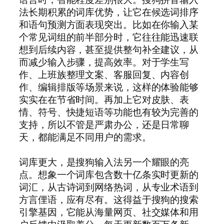
法长期积累的词库优势，让它在候选词排序
和语句预测方面表现突出。比如在你输入某
个常见词组的前半部分时，它往往能迅速联
想到后续内容，甚至提供整句补全建议，从
而减少输入步骤，提高效率。对于学生写
作、上班族整理文案、客服回复、内容创
作、编辑排版等场景来说，这样的体验能够
实实在在节省时间。再加上它对皮肤、表
情、符号、快捷短语等功能也有较为完善的
支持，所以不管是严肃办公，还是日常聊
天，都能满足不同用户的需求。
词库更大，是搜狗输入法另一个耀眼的亮
点。想象一个词库包含数十亿条实时更新的
词汇，从古诗词到网络热词，从专业术语到
方言俚语，应有尽有。这得益于搜狗的搜索
引擎基因，它能从海量网页、社交媒体和用