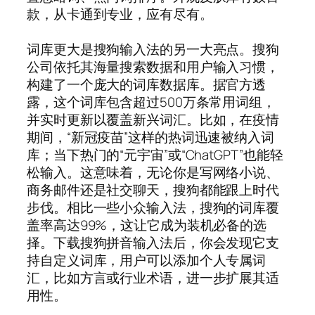
款，从卡通到专业，应有尽有。
词库更大是搜狗输入法的另一大亮点。搜狗
公司依托其海量搜索数据和用户输入习惯，
构建了一个庞大的词库数据库。据官方透
露，这个词库包含超过500万条常用词组，
并实时更新以覆盖新兴词汇。比如，在疫情
期间，“新冠疫苗”这样的热词迅速被纳入词
库；当下热门的“元宇宙”或“ChatGPT”也能轻
松输入。这意味着，无论你是写网络小说、
商务邮件还是社交聊天，搜狗都能跟上时代
步伐。相比一些小众输入法，搜狗的词库覆
盖率高达99%，这让它成为装机必备的选
择。下载搜狗拼音输入法后，你会发现它支
持自定义词库，用户可以添加个人专属词
汇，比如方言或行业术语，进一步扩展其适
用性。