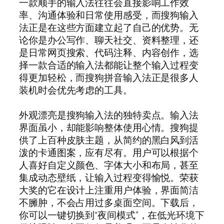
一款顺手的输入法往往会直接影响工作效
率、沟通体验和日常使用感受，而搜狗输入
法正是在这些方面建立起了自己的优势。无
论你是办公写作、聊天社交、资料整理，还
是日常网页搜索、代码注释、内容创作，选
择一款合适的输入法都能让整个输入过程变
得更加轻松，而搜狗拼音输入法正是很多人
装机时会优先考虑的工具。
外观漂亮是搜狗输入法的独特卖点。输入法
界面虽小，却能影响整体使用心情。搜狗提
供了上百种皮肤主题，从简约的黑白风到活
泼的卡通图案，应有尽有。用户可以根据个
人喜好自定义颜色、字体大小和布局，甚至
集成动态壁纸，让输入过程变得愉悦。荣获
大奖的它在设计上注重用户体验，界面简洁
不臃肿，不会占用过多桌面空间。下载后，
你可以一键切换到“夜间模式”，在低光环境下