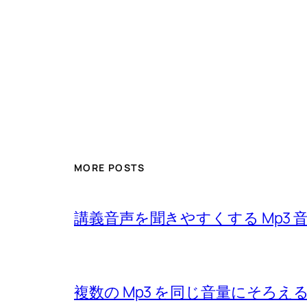
MORE POSTS
講義音声を聞きやすくする Mp3 
複数の Mp3 を同じ音量にそろえ