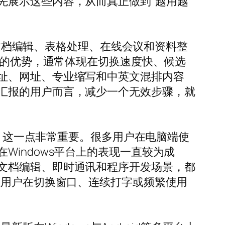
先展示这些内容，从而真正做到“越用越
是文档编辑、表格处理、在线会议和资料整
上的优势，通常体现在切换速度快、候选
址、网址、专业缩写和中英文混排内容
汇报的用户而言，减少一个无效步骤，就
道，这一点非常重要。很多用户在电脑端使
indows平台上的表现一直较为成
文档编辑、即时通讯和程序开发场景，都
让用户在切换窗口、连续打字或频繁使用