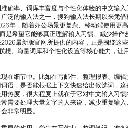
别准确率、词库丰富度与个性化体验的中文输入
常广泛的输入法之一，搜狗输入法长期以来凭借
026年，随着办公场景更复杂、移动端使用更
，而是希望它能够真正理解输入习惯、减少操作
026最新版官网所提供的内容，正是围绕这些真
出智能联想、海量词库和个性化设置等核心能力，
体现在细节中。比如在写邮件、整理报表、编辑
用词语，是否能根据上下文快速给出候选词，这
使用热度，很大程度上就在于它对中文输入习惯
经常需要处理大量文字的人来说，减少重复输入
中会非常明显。