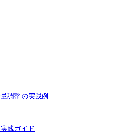
音量調整 の実践例
る実践ガイド