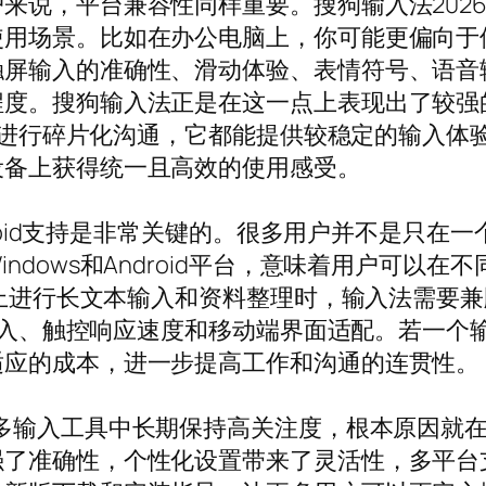
，平台兼容性同样重要。搜狗输入法2026最新版
使用场景。比如在办公电脑上，你可能更偏向于
触屏输入的准确性、滑动体验、表情符号、语音
度。搜狗输入法正是在这一点上表现出了较强的适
设备上进行碎片化沟通，它都能提供较稳定的输入
设备上获得统一且高效的使用感受。
ndroid支持是非常关键的。很多用户并不是只
ndows和Android平台，意味着用户可以
ws上进行长文本输入和资料整理时，输入法需要
单手输入、触控响应速度和移动端界面适配。若一
适应的成本，进一步提高工作和沟通的连贯性。
多输入工具中长期保持高关注度，根本原因就在
准确性，个性化设置带来了灵活性，多平台支持则让