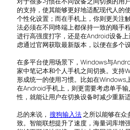
对于很多习惯在不同设备之间切换的用户来说
的支持，使其能够更好地适配现代人的
个性化设置；而在手机上，你则更关注
法必须在不同终端上都保持一致的顺手程
进行高强度打字，还是在Android
虑通过官网获取最新版本，以便在多个
在多平台使用场景下，Windows与A
家中笔记本和个人手机之间切换。支持Wi
形成统一的使用习惯。比如在Windo
在Android手机上，则更需要考虑
性，就能让用户在切换设备时减少重新
总的来说，
搜狗输入法
之所以能够在众
致。智能联想提升了速度，海量词库增强了