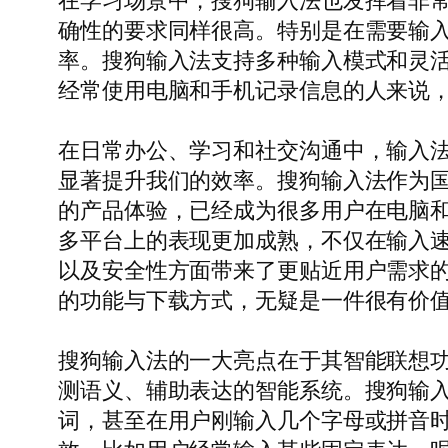
在学习场景中，搜狗输入法也发挥着非
确性的要求同样很高。特别是在需要输
率。搜狗输入法支持多种输入模式和灵
经常使用电脑和手机记录信息的人来说
在日常办公、学习和社交沟通中，输入
显著提升我们的效率。搜狗输入法作为
的产品体验，已经成为很多用户在电脑和手机
多平台上的表现更加成熟，不仅在输入
以及安全性方面带来了更贴近用户需求的
的功能与下载方式，无疑是一件很有价
搜狗输入法的一大亮点在于其智能联想功
测语义、辅助表达的智能系统。搜狗输
词，甚至在用户刚输入几个字母或拼音