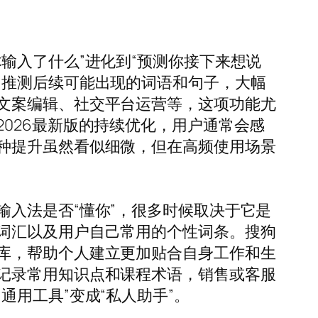
输入了什么”进化到“预测你接下来想说
，推测后续可能出现的词语和句子，大幅
文案编辑、社交平台运营等，这项功能尤
026最新版的持续优化，用户通常会感
种提升虽然看似细微，但在高频使用场景
入法是否“懂你”，很多时候取决于它是
词汇以及用户自己常用的个性词条。搜狗
库，帮助个人建立更加贴合自身工作和生
记录常用知识点和课程术语，销售或客服
用工具”变成“私人助手”。