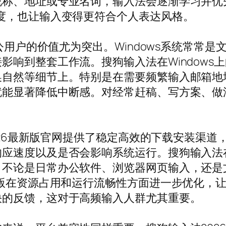
称、地址或专业名词，输入法会逐渐学习并优
度，也让输入变得更符合个人表达风格。
办公用户的价值尤为突出。Windows系统常常
影响到整套工作流。搜狗输入法在Windows
换自然等细节上。特别是在需要频繁输入邮箱地
就能显著降低中断感。对经常赶稿、写方案、做
2026最新版官网提供了稳定高效的下载安装渠
应速度以及是否会影响系统运行。搜狗输入法在W
，不论是日常办公软件、浏览器网页输入，还是
新版在资源占用和运行流畅性方面进一步优化，
快的反馈，这对于高频输入人群尤其重要。