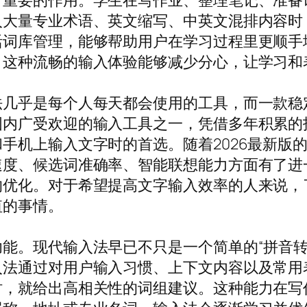
常重要的作用。学生在写作业、整理笔记、准备
入大量专业术语、英文缩写、中英文混排内容时
活词库管理，能够帮助用户在学习过程里更顺手
，这种流畅的输入体验能够减少分心，让学习和
法几乎是每个人每天都会使用的工具，而一款稳
国内广受欢迎的输入工具之一，凭借多年积累的
上输入文字时的首选。随着2026最新版的到来，
速度、候选词准确率、智能联想能力方面有了进
优化。对于希望提高文字输入效率的人来说，了
值的事情。
能。现代输入法早已不只是一个简单的“拼音转
入法通过对用户输入习惯、上下文内容以及常用
时，就给出高相关性的词组建议。这种能力在写