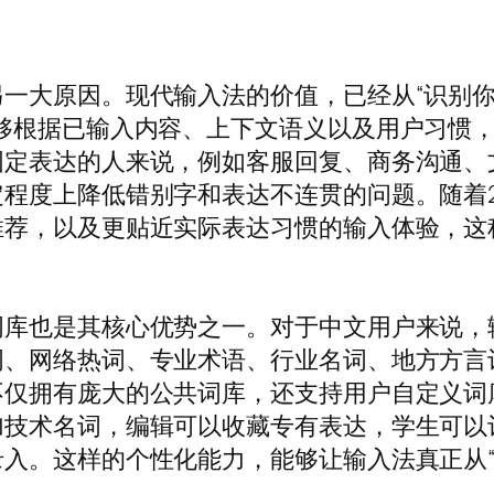
一大原因。现代输入法的价值，已经从“识别你
够根据已输入内容、上下文语义以及用户习惯
固定表达的人来说，例如客服回复、商务沟通、
程度上降低错别字和表达不连贯的问题。随着2
推荐，以及更贴近实际表达习惯的输入体验，这
库也是其核心优势之一。对于中文用户来说，输
词、网络热词、专业术语、行业名词、地方方言
不仅拥有庞大的公共词库，还支持用户自定义词
加技术名词，编辑可以收藏专有表达，学生可以
入。这样的个性化能力，能够让输入法真正从“通