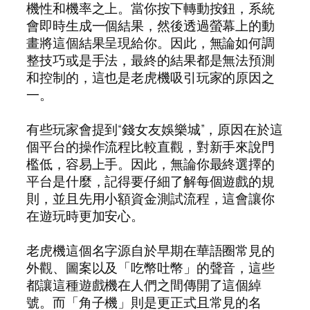
機性和機率之上。當你按下轉動按鈕，系統
會即時生成一個結果，然後透過螢幕上的動
畫將這個結果呈現給你。因此，無論如何調
整技巧或是手法，最終的結果都是無法預測
和控制的，這也是老虎機吸引玩家的原因之
一。
有些玩家會提到“錢女友娛樂城”，原因在於這
個平台的操作流程比較直觀，對新手來說門
檻低，容易上手。因此，無論你最終選擇的
平台是什麼，記得要仔細了解每個遊戲的規
則，並且先用小額資金測試流程，這會讓你
在遊玩時更加安心。
老虎機這個名字源自於早期在華語圈常見的
外觀、圖案以及「吃幣吐幣」的聲音，這些
都讓這種遊戲機在人們之間傳開了這個綽
號。而「角子機」則是更正式且常見的名