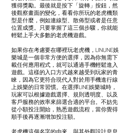
獲得獎勵。最後就是按下「旋轉」按鈕，然
後觀察畫面的變化，看看你所玩的老虎機類
型是什麼，例如連線型、散佈型或者是任意
位置成獎。只要掌握了這三個步驟，你就能
輕鬆上手大多數的老虎機遊戲。
如果你在考慮要在哪裡玩老虎機，LINUNE娛
樂城是一個非常方便的選擇，因為你無需下
載任何應用程式，就可以通過手機輕鬆進入
遊戲。這樣的入口方式越來越受到玩家的青
睞，因為它更符合現代人對於用手機進行線
上娛樂的日常習慣。在選擇LINE娛樂城時，
玩家可以根據遊戲選擇、規則透明度、以及
客戶服務的效率來篩選合適的平台。不妨先
從小額投注開始，熟悉遊戲流程，當你覺得
順手後再逐漸增加投注額。
老虎機這個名字的由來，與其外觀設計息息