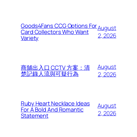
Goods4Fans CCG Options For
August
Card Collectors Who Want
2, 2026
Variety
August
商舖出入口 CCTV 方案：清
楚記錄人流與可疑行為
2, 2026
Ruby Heart Necklace Ideas
August
For A Bold And Romantic
2, 2026
Statement