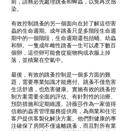
前，請務必先處理跳蚤和蜱蟲，以免再次感
染。
有效控制跳蚤的另一個面向在於了解這些害
蟲的生命週期。成年跳蚤只是多階段生命週
期中的一個階段，生命週期還包括蛹、幼蟲
和卵。一隻成年雌性跳蚤一生可以產下數百
個卵，這些卵可能會從寵物狗或衣服上掉
落，並積聚在空氣中。
最後，有效的跳蚤控制是一個多方面的難
題，需要專業知識才能應付。跳蚤不僅危害
生活舒適，也危害健康。實施有效的跳蚤控
制方案需要全面的評估、有針對性的治療、
預防措施和定期維護。詩薇莎作為一家值得
信賴的蟲害管理服務提供商，為商業和住宅
客戶提供客製化解決方案。他們對健康的專
注確保了房間不僅遠離跳蚤，而且對所有業