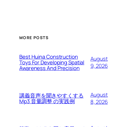
MORE POSTS
Best Huina Construction
August
Toys For Developing Spatial
9, 2026
Awareness And Precision
August
講義音声を聞きやすくする
Mp3 音量調整 の実践例
8, 2026