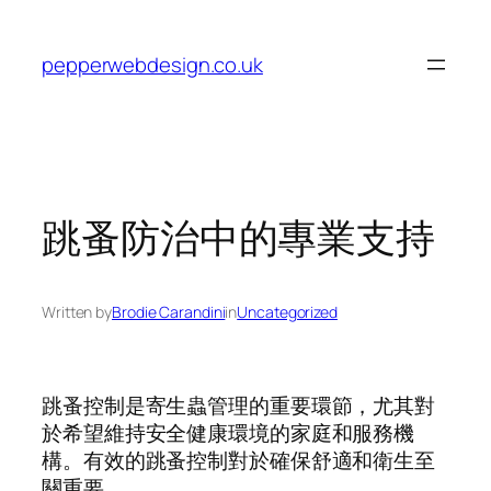
Skip
to
pepperwebdesign.co.uk
content
跳蚤防治中的專業支持
Written by
Brodie Carandini
in
Uncategorized
跳蚤控制是寄生蟲管理的重要環節，尤其對
於希望維持安全健康環境的家庭和服務機
構。有效的跳蚤控制對於確保舒適和衛生至
關重要。