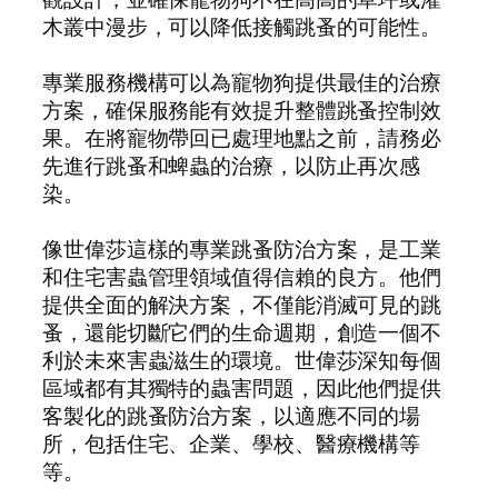
木叢中漫步，可以降低接觸跳蚤的可能性。
專業服務機構可以為寵物狗提供最佳的治療
方案，確保服務能有效提升整體跳蚤控制效
果。在將寵物帶回已處理地點之前，請務必
先進行跳蚤和蜱蟲的治療，以防止再次感
染。
像世偉莎這樣的專業跳蚤防治方案，是工業
和住宅害蟲管理領域值得信賴的良方。他們
提供全面的解決方案，不僅能消滅可見的跳
蚤，還能切斷它們的生命週期，創造一個不
利於未來害蟲滋生的環境。世偉莎深知每個
區域都有其獨特的蟲害問題，因此他們提供
客製化的跳蚤防治方案，以適應不同的場
所，包括住宅、企業、學校、醫療機構等
等。