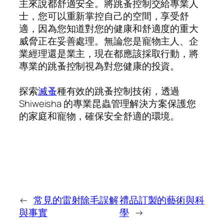
主來說都舒適安全。將跳蚤控制交給專業人
士，您可以重新掌控自己的空間，享受舒
適，因為您知道對您的健康和舒適度的重大
威脅正在妥善處理。無論您是寵物主人、企
業經理還是業主，現在都應該採取行動，將
專業的跳蚤控制視為對您健康的投資。
探索
滅蚤
種有效的跳蚤控制技術，透過
Shiweisha 的專業昆蟲管理解決方案保護您
的家庭和寵物，確保安全舒適的環境。
←
常見的雷射除毛誤解
禮品訂製的藝術與科
與事實
學
→