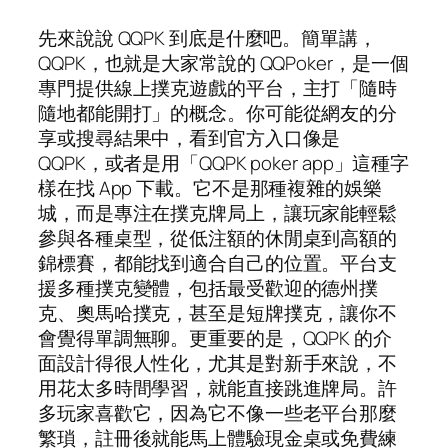
先來說說 QQPK 到底是什麼吧。簡單講，
QQPK，也就是大家常說的 QQPoker，是一個
專門提供線上撲克遊戲的平台，主打「隨時
隨地都能開打」的概念。你可能從網友的分
享或搜尋結果中，看到官方入口像是
QQPK，或者是用「QQPK poker app」這種字
樣在找 App 下載。它不是那種複雜的娛樂
城，而是專注在撲克牌局上，讓玩家能輕鬆
參與各種桌型，從低注額的休閒桌到高額的
錦標賽，都能找到適合自己的位置。平台支
援多種撲克變體，包括最受歡迎的德州撲
克、奧馬哈撲克，甚至是短牌撲克，讓你不
會覺得單調無聊。更重要的是，QQPK 的介
面設計得很人性化，尤其是對新手來說，不
用花太多時間學習，就能直接跳進牌局。許
多玩家喜歡它，因為它不像一些老平台那麼
繁瑣，註冊後就能馬上體驗現金桌或免費練