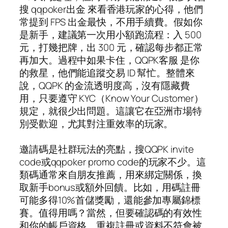
搜 qqpoker出金 來看香港玩家的心得，他們
常提到 FPS 出金最快，不用手續費。假如你
是新手，建議第一次用小額跑流程：入 500
元，打幾把牌，出 300 元，確認每步都正常
再加大。過程中如果卡住，QQPK客服 是你
的救星，他們能追蹤交易 ID 幫忙。整體來
說，QQPK 的金流透明度高，沒有隱藏費
用，只要遵守 KYC（Know Your Customer）
規定，就很少出問題。這讓它在亞洲市場特
別受歡迎，尤其對注重效率的玩家。
邀請碼是社群玩法的亮點，搜QQPK invite
code或qqpoker promo code的玩家不少。這
類碼通常來自朋友推薦，用來綁定關係，換
取新手bonus或額外回饋。比如，用碼註冊
可能多得10%首儲獎勵，還能參加專屬錦標
賽。值得用嗎？當然，但要確認碼的有效性
和你的帳戶資格。重複註冊或資料不符會被