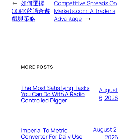
←
如何選擇
Competitive Spreads On
QQPK的適合遊
Markets.com: A Trader’s
戲與策略
Advantage
→
MORE POSTS
The Most Satisfying Tasks
August
You Can Do With A Radio
6, 2026
Controlled Digger
August 2,
Imperial To Metric
Converter For Daily Use
2026