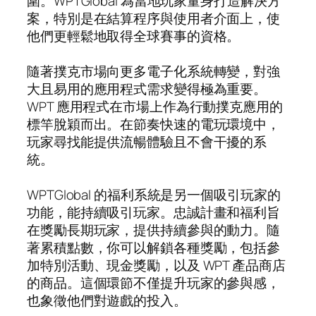
圍。WPTGlobal 為當地玩家量身打造解決方
案，特別是在結算程序與使用者介面上，使
他們更輕鬆地取得全球賽事的資格。
隨著撲克市場向更多電子化系統轉變，對強
大且易用的應用程式需求變得極為重要。
WPT 應用程式在市場上作為行動撲克應用的
標竿脫穎而出。在節奏快速的電玩環境中，
玩家尋找能提供流暢體驗且不會干擾的系
統。
WPTGlobal 的福利系統是另一個吸引玩家的
功能，能持續吸引玩家。忠誠計畫和福利旨
在獎勵長期玩家，提供持續參與的動力。隨
著累積點數，你可以解鎖各種獎勵，包括參
加特別活動、現金獎勵，以及 WPT 產品商店
的商品。這個環節不僅提升玩家的參與感，
也象徵他們對遊戲的投入。