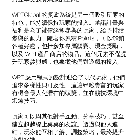
WPTGlobal 的獎勵系統是另一個吸引玩家的
特色，能持續保持玩家的投入。承諾計畫與
福利是為了補償經常參與的玩家，給予持續
參與的動力。隨著你累積 Points，可以解鎖
各種好處，包括參加專屬競賽、現金獎勵，
以及 WPT 產品商店的物品。這個元素不僅提
升玩家參與感，也象徵他們對遊戲的投入。
WPT 應用程式的設計迎合了現代玩家，他們
追求多樣性與可及性。這讓經驗豐富的玩家
有機會最大化潛在的頭獎，並在競技環境中
鍛鍊技巧。
玩家可以與其他對手互動、分享技巧，甚至
建立超越線上桌桌的友誼。透過與他人連
結，玩家能互相了解、調整策略，最終提升
遊戲水準。