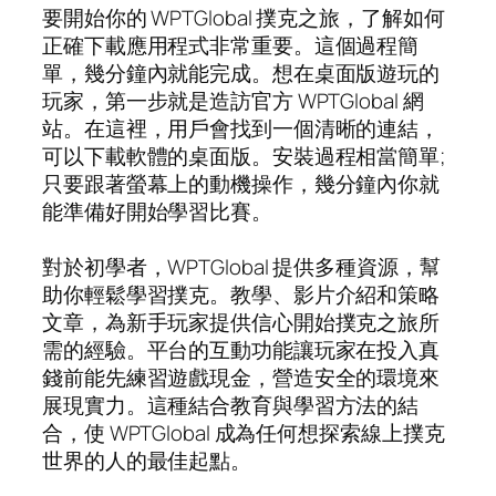
要開始你的 WPTGlobal 撲克之旅，了解如何
正確下載應用程式非常重要。這個過程簡
單，幾分鐘內就能完成。想在桌面版遊玩的
玩家，第一步就是造訪官方 WPTGlobal 網
站。在這裡，用戶會找到一個清晰的連結，
可以下載軟體的桌面版。安裝過程相當簡單;
只要跟著螢幕上的動機操作，幾分鐘內你就
能準備好開始學習比賽。
對於初學者，WPTGlobal 提供多種資源，幫
助你輕鬆學習撲克。教學、影片介紹和策略
文章，為新手玩家提供信心開始撲克之旅所
需的經驗。平台的互動功能讓玩家在投入真
錢前能先練習遊戲現金，營造安全的環境來
展現實力。這種結合教育與學習方法的結
合，使 WPTGlobal 成為任何想探索線上撲克
世界的人的最佳起點。