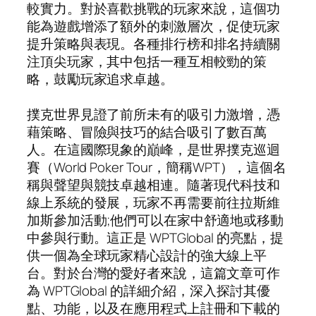
較實力。對於喜歡挑戰的玩家來說，這個功
能為遊戲增添了額外的刺激層次，促使玩家
提升策略與表現。各種排行榜和排名持續關
注頂尖玩家，其中包括一種互相較勁的策
略，鼓勵玩家追求卓越。
撲克世界見證了前所未有的吸引力激增，憑
藉策略、冒險與技巧的結合吸引了數百萬
人。在這國際現象的巔峰，是世界撲克巡迴
賽（World Poker Tour，簡稱WPT），這個名
稱與聲望與競技卓越相連。隨著現代科技和
線上系統的發展，玩家不再需要前往拉斯維
加斯參加活動;他們可以在家中舒適地或移動
中參與行動。這正是 WPTGlobal 的亮點，提
供一個為全球玩家精心設計的強大線上平
台。對於台灣的愛好者來說，這篇文章可作
為 WPTGlobal 的詳細介紹，深入探討其優
點、功能，以及在應用程式上註冊和下載的