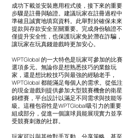
成功下載並安裝應用程式後，接下來的重要
步驟是註冊與驗證。建議玩家在註冊過程中
準確且誠實地填寫資料。此舉對於確保未來
提款與存款安全至關重要。完成身份驗證不
僅提升安全性，也保護玩家免於潛在詐騙，
讓玩家在玩真錢遊戲時更加安心。
WPTGlobal 的一大特色是玩家可參加的比賽
選項多元。無論你是想熟悉技巧的業餘玩
家，還是想比較技巧與最強的經驗老手，
WPTGlobal 都能滿足每個人的需求。從低注
的現金遊戲到提供參加大型競賽機會的衛星
錦標賽，平台設計以滿足不同需求與技能等
級。這種包容性是WPTGlobal吸引力的重要
組成部分，促進一個讓球員能展現實力並享
受競賽刺激的社群。
玩家可以與其他對手互動，分享策略，甚至